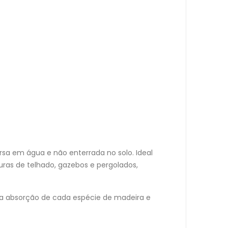
rsa em água e não enterrada no solo. Ideal
uturas de telhado, gazebos e pergolados,
 a absorção de cada espécie de madeira e