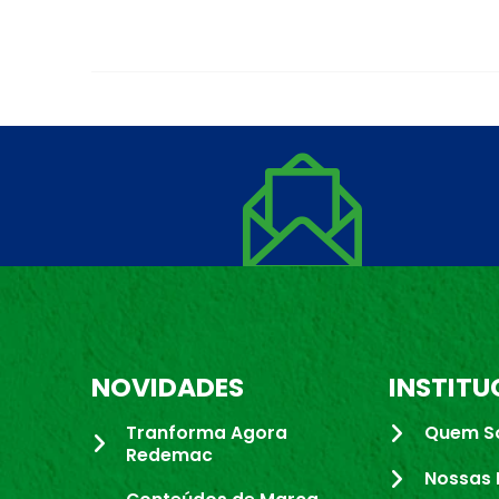
NOVIDADES
INSTITU
Tranforma Agora
Quem S
Redemac
Nossas 