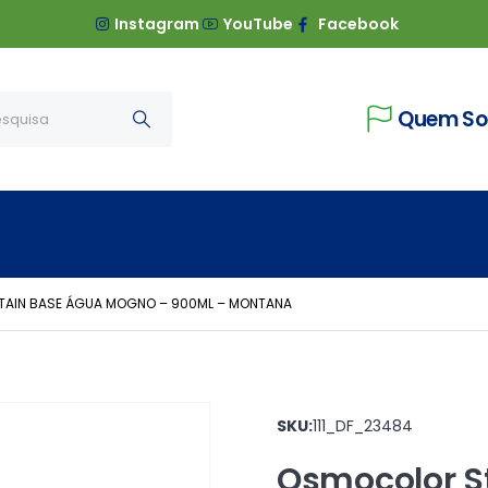
Instagram
YouTube
Facebook
Quem S
AIN BASE ÁGUA MOGNO – 900ML – MONTANA
SKU:
111_DF_23484
Osmocolor S