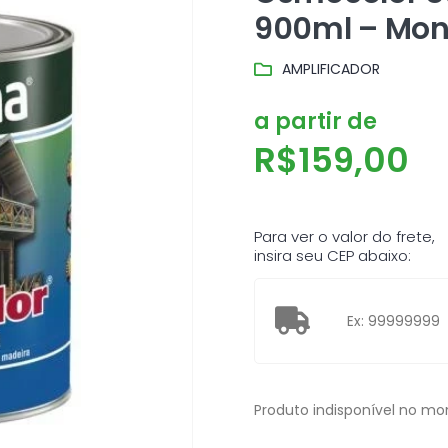
900ml – Mo
AMPLIFICADOR
a partir de
R$
159,00
Para ver o valor do frete,
insira seu CEP abaixo:
Produto indisponível no m