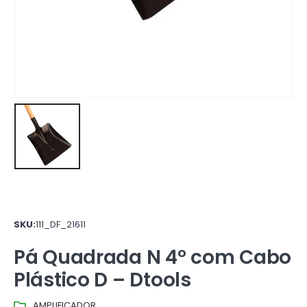
SKU:
111_DF_21611
Pá Quadrada N 4° com Cabo
Plástico D – Dtools
AMPLIFICADOR