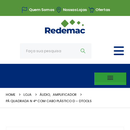
Quem Somos
Nossas Lojas
Ofertas
HOME
LOJA
ÁUDIO
,
AMPLIFICADOR
PÁ QUADRADA N 4° COM CABO PLÁSTICO D – DTOOLS