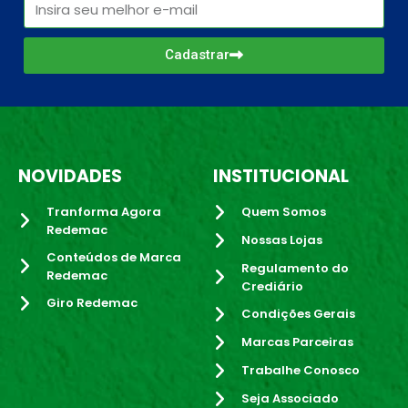
Cadastrar
NOVIDADES
INSTITUCIONAL
Tranforma Agora
Quem Somos
Redemac
Nossas Lojas
Conteúdos de Marca
Regulamento do
Redemac
Crediário
Giro Redemac
Condições Gerais
Marcas Parceiras
Trabalhe Conosco
Seja Associado