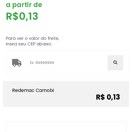
a partir de
R$
0,13
Para ver o valor do frete,
insira seu CEP abaixo:
Redemac Camobi
R$ 0,13