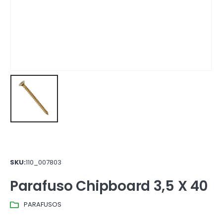
SKU:
110_007803
Parafuso Chipboard 3,5 X 40
PARAFUSOS