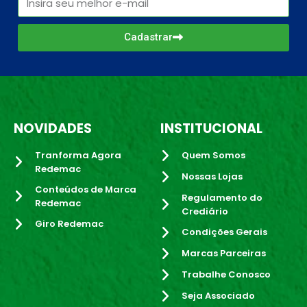
Cadastrar
NOVIDADES
INSTITUCIONAL
Tranforma Agora
Quem Somos
Redemac
Nossas Lojas
Conteúdos de Marca
Regulamento do
Redemac
Crediário
Giro Redemac
Condições Gerais
Marcas Parceiras
Trabalhe Conosco
Seja Associado