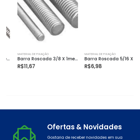
MATERIAL DE FIXAÇÃO
MATERIAL DE FIXAÇÃO
Barra Roscada 3/8 X 1metro
Barra Roscada 5/16 X 1metro
R$
11,67
R$
6,98
Ofertas & Novidades
Gostaria de receber novidades em sua