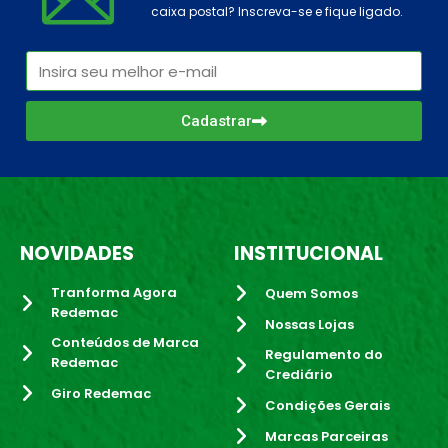
caixa postal? Inscreva-se e fique ligado.
Cadastrar
NOVIDADES
INSTITUCIONAL
Tranforma Agora
Quem Somos
Redemac
Nossas Lojas
Conteúdos de Marca
Regulamento do
Redemac
Crediário
Giro Redemac
Condições Gerais
Marcas Parceiras