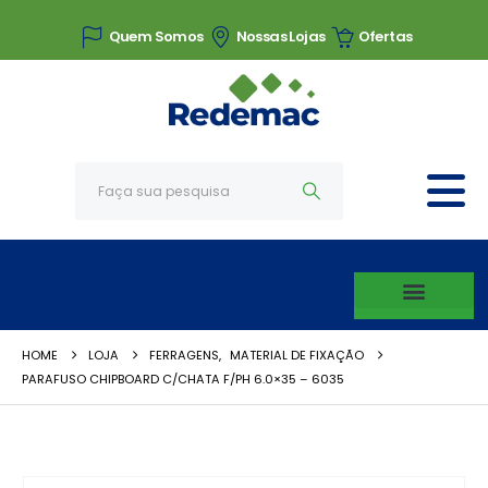
Quem Somos
Nossas Lojas
Ofertas
HOME
LOJA
FERRAGENS
,
MATERIAL DE FIXAÇÃO
PARAFUSO CHIPBOARD C/CHATA F/PH 6.0×35 – 6035