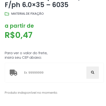
F/ph 6.0×35 – 6035
MATERIAL DE FIXAÇÃO
a partir de
R$
0,47
Para ver o valor do frete,
insira seu CEP abaixo:
Produto indisponível no momento.