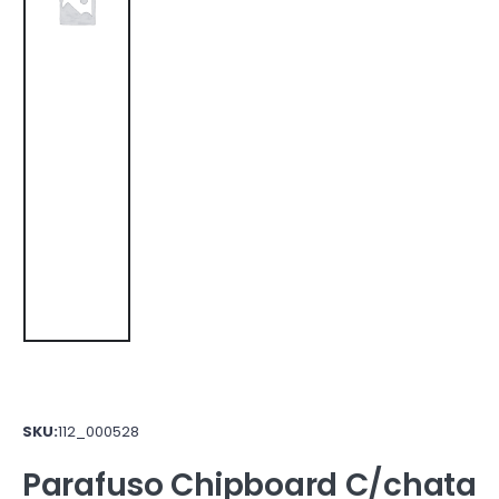
SKU:
112_000528
Parafuso Chipboard C/chata