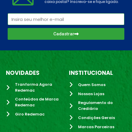
caixa postal? Inscreva-se e fique ligado.
Cadastrar
NOVIDADES
INSTITUCIONAL
Tranforma Agora
Quem Somos
Redemac
Nossas Lojas
Conteúdos de Marca
Regulamento do
Redemac
Crediário
Giro Redemac
Condições Gerais
Marcas Parceiras