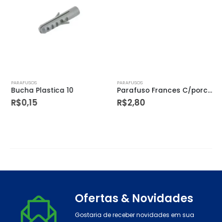
PARAFUSOS
PARAFUSOS
Bucha Plastica 10
Parafuso Frances C/porca (b) 5/16 X 4 1/2
R$
0,15
R$
2,80
Ofertas & Novidades
Gostaria de receber novidades em sua