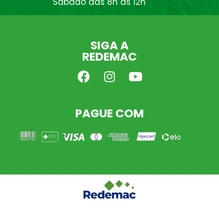
Sábado das 8h às 12h
SIGA A
REDEMAC
PAGUE COM