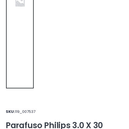
SKU:
119_007537
Parafuso Philips 3.0 X 30