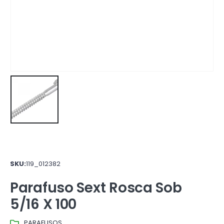
SKU:
119_012382
Parafuso Sext Rosca Sob
5/16 X 100
PARAFUSOS