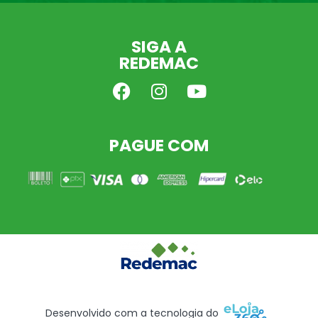
SIGA A
REDEMAC
PAGUE COM
Desenvolvido com a tecnologia do