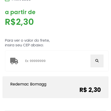
a partir de
R$
2,30
Para ver o valor do frete,
insira seu CEP abaixo:
Redemac Bomagg
R$ 2,30