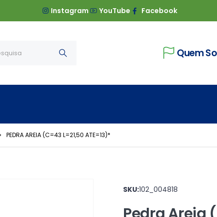
Instagram
YouTube
Facebook
Quem S
PEDRA AREIA (C=43 L=21,50 ATE=13)*
SKU:
102_004818
Pedra Areia 