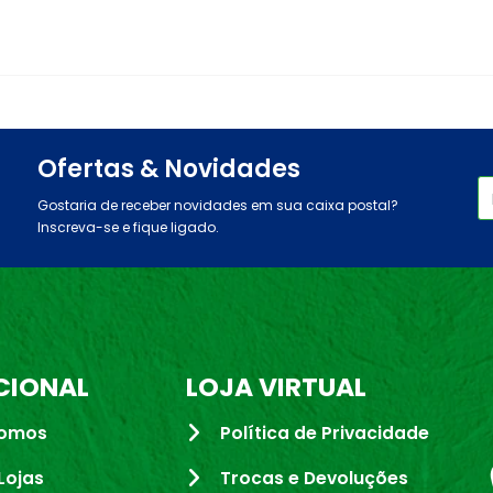
Ofertas & Novidades
Gostaria de receber novidades em sua caixa postal?
Inscreva-se e fique ligado.
CIONAL
LOJA VIRTUAL
omos
Política de Privacidade
Lojas
Trocas e Devoluções