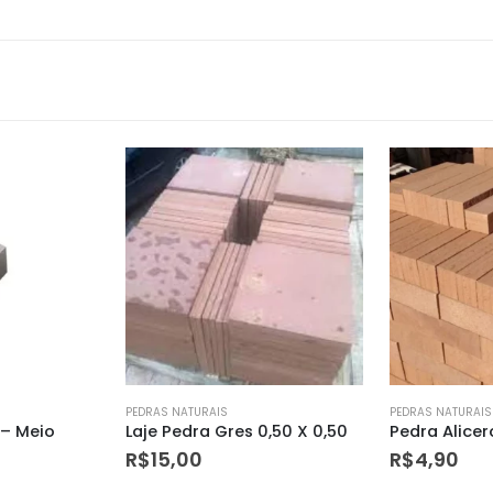
PEDRAS NATURAIS
PEDRAS NATURAIS
0,50 X 0,50
Pedra Alicerce Palito
Pedra Alicer
R$
4,90
R$
4,45