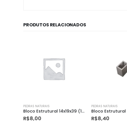
PRODUTOS RELACIONADOS
PEDRAS NATURAIS
PEDRAS NATURAIS
Bloco Estrutural 14x19x39 (13 P/m²)
Bloco Estrutural – Meio
Laje Pedra Gres 
R$
8,40
R$
15,00