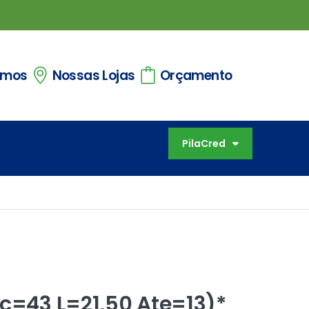
omos
Nossas Lojas
Orçamento
PilaCred
(c=43 L=21,50 Ate=13)*