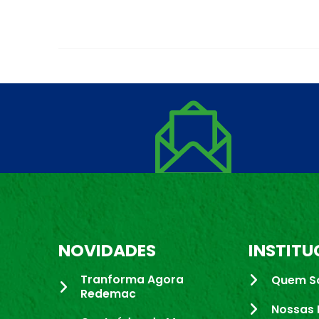
NOVIDADES
INSTITU
Tranforma Agora
Quem S
Redemac
Nossas 