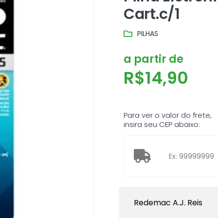
Cart.c/1
PILHAS
a partir de
R$
14,90
Para ver o valor do frete,
insira seu CEP abaixo:
Redemac A.J. Reis