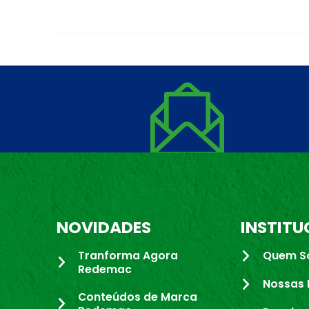
NOVIDADES
INSTITU
Tranforma Agora
Quem S
Redemac
Nossas 
Conteúdos de Marca