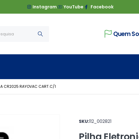
Instagram
YouTube
Facebook
Quem S
ICA CR2025 RAYOVAC CART.C/1
SKU:
112_002821
Pilha Eletro