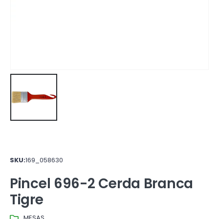
SKU:
169_058630
Pincel 696-2 Cerda Branca
Tigre
MESAS