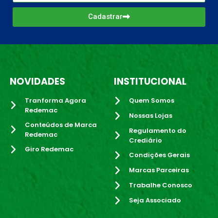
Cadastrar
NOVIDADES
INSTITUCIONAL
Tranforma Agora
Quem Somos
Redemac
Nossas Lojas
Conteúdos de Marca
Regulamento do
Redemac
Crediário
Giro Redemac
Condições Gerais
Marcas Parceiras
Trabalhe Conosco
Seja Associado