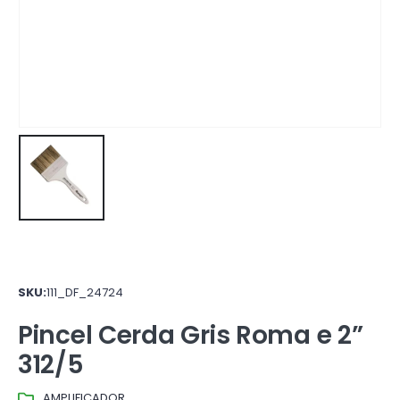
SKU:
111_DF_24724
Pincel Cerda Gris Roma e 2”
312/5
AMPLIFICADOR