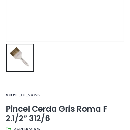
SKU:
111_DF_24725
Pincel Cerda Gris Roma F
2.1/2” 312/6
AMPLIFICADOR