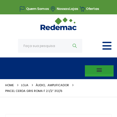
Quem Somos
Nossas Lojas
Ofertas
HOME
LOJA
ÁUDIO
,
AMPLIFICADOR
PINCEL CERDA GRIS ROMA F 2.1/2” 312/6