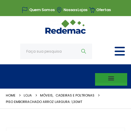
Quem Somos
Nossas Lojas
Ofertas
HOME
LOJA
MÓVEIS
,
CADEIRAS E POLTRONAS
PISO EMBORRACHADO ARROZ LARGURA: 1,30MT