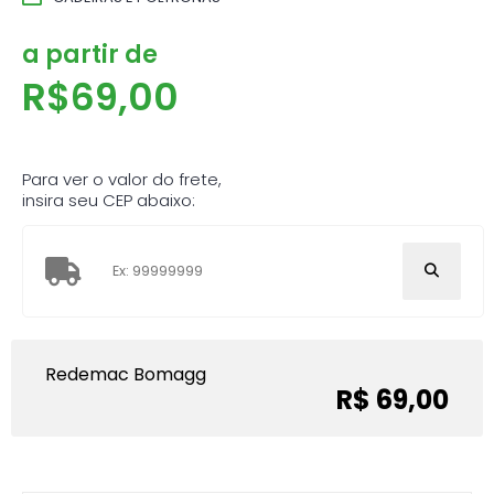
a partir de
R$
69,00
Para ver o valor do frete,
insira seu CEP abaixo:
Redemac Bomagg
R$ 69,00