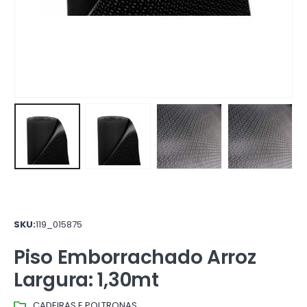
SKU:
119_015875
Piso Emborrachado Arroz
Largura: 1,30mt
CADEIRAS E POLTRONAS