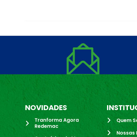
NOVIDADES
INSTITU
Tranforma Agora
Quem S
Redemac
Nossas 