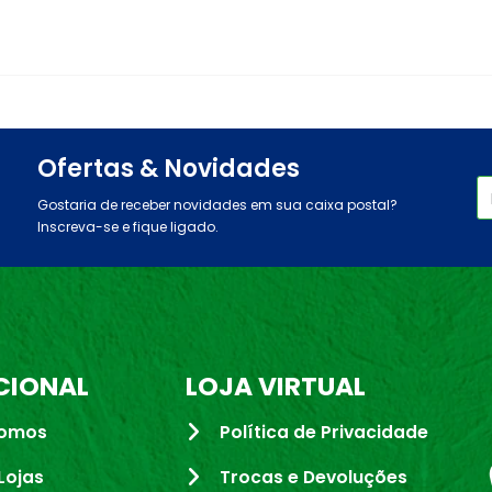
Ofertas & Novidades
Gostaria de receber novidades em sua caixa postal?
Inscreva-se e fique ligado.
CIONAL
LOJA VIRTUAL
omos
Política de Privacidade
Lojas
Trocas e Devoluções