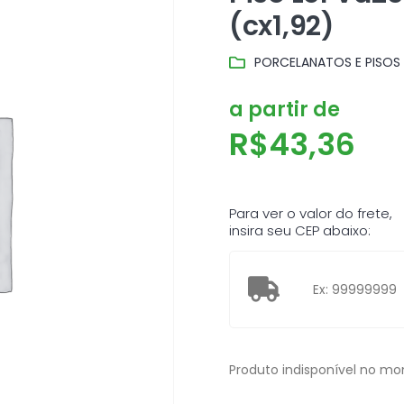
(cx1,92)
PORCELANATOS E PISOS
a partir de
R$
43,36
Para ver o valor do frete,
insira seu CEP abaixo:
Produto indisponível no m