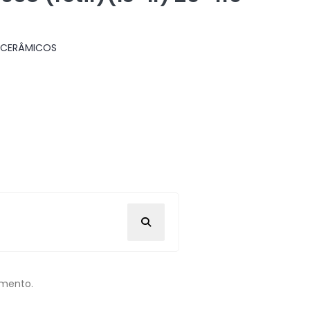
 CERÂMICOS
omento.