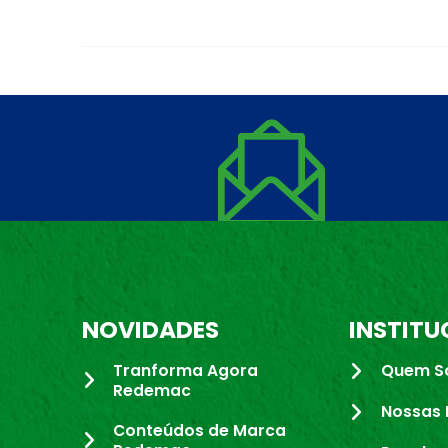
NOVIDADES
INSTITU
Tranforma Agora
Quem S
Redemac
Nossas 
Conteúdos de Marca