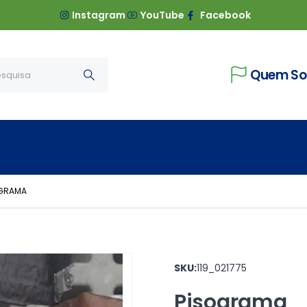
Instagram
YouTube
Facebook
Quem S
OGRAMA
SKU:
119_021775
Pisograma