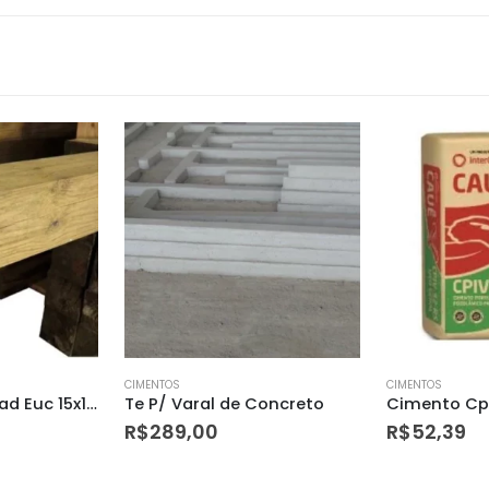
CIMENTOS
CIMENTOS
Concreto
Cimento Cpiv-32 Rs Caue 50kg
Lona Preta 
R$
52,39
R$
3,00