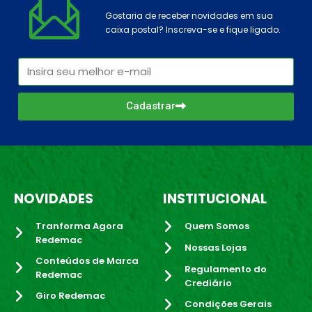
Gostaria de receber novidades em sua
caixa postal? Inscreva-se e fique ligado.
Cadastrar
NOVIDADES
INSTITUCIONAL
Tranforma Agora
Quem Somos
Redemac
Nossas Lojas
Conteúdos de Marca
Regulamento do
Redemac
Crediário
Giro Redemac
Condições Gerais