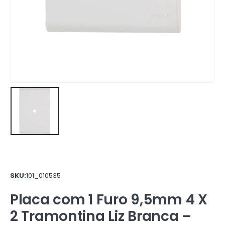
SKU:
101_010535
Placa com 1 Furo 9,5mm 4 X
2 Tramontina Liz Branca –