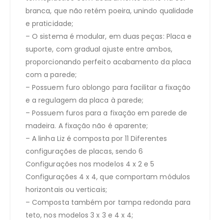
branca, que não retém poeira, unindo qualidade
e praticidade;
– O sistema é modular, em duas peças: Placa e
suporte, com gradual ajuste entre ambos,
proporcionando perfeito acabamento da placa
com a parede;
– Possuem furo oblongo para facilitar a fixação
e a regulagem da placa à parede;
– Possuem furos para a fixação em parede de
madeira. A fixação não é aparente;
– A linha Liz é composta por 11 Diferentes
configurações de placas, sendo 6
Configurações nos modelos 4 x 2 e 5
Configurações 4 x 4, que comportam módulos
horizontais ou verticais;
– Composta também por tampa redonda para
teto, nos modelos 3 x 3 e 4 x 4;