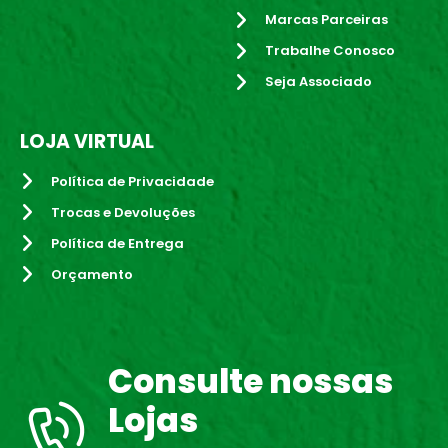
Marcas Parceiras
Trabalhe Conosco
Seja Associado
LOJA VIRTUAL
Política de Privacidade
Trocas e Devoluções
Política de Entrega
Orçamento
Consulte nossas
Lojas