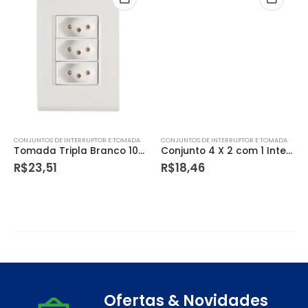
CONJUNTOS DE INTERRUPTOR E TOMADA
CONJUNTOS DE INTERRUPTOR E TOMADA
Tomada Tripla Branco 10a Liz (montada)
Conjunto 4 X 2 com 1 Interruptor Simples 10a 250v e 2 Tomadas 2p+t 10a 250v Lux2 Branco – Tramontina
R$
23,51
R$
18,46
Ofertas & Novidades