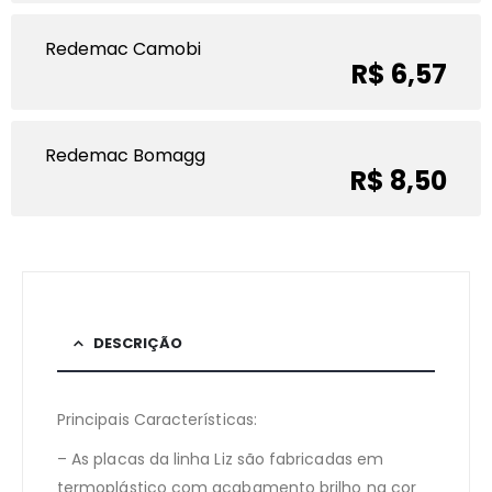
Redemac Camobi
R$ 6,57
Redemac Bomagg
R$ 8,50
DESCRIÇÃO
Principais Características:
– As placas da linha Liz são fabricadas em
termoplástico com acabamento brilho na cor