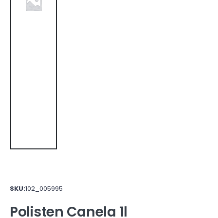
SKU:
102_005995
Polisten Canela 1l