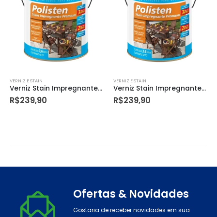
VERNIZ E STAIN
VERNIZ E STAIN
Verniz Stain Impregnante Premium Acetinado Polisten Mogno Inglês 3,6 Litros
Verniz Stain Impregnante Premium Acetinado Polisten Imbuia 3,6 Litros
R$
239,90
R$
239,90
Ofertas & Novidades
Gostaria de receber novidades em sua