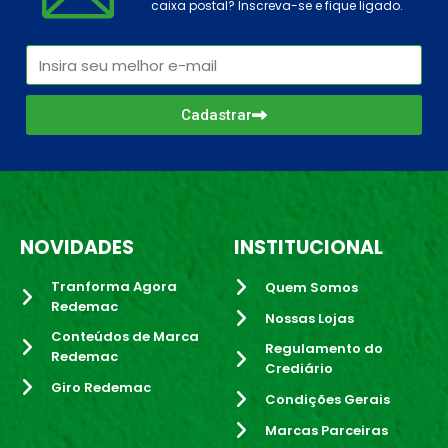
caixa postal? Inscreva-se e fique ligado.
Cadastrar
NOVIDADES
INSTITUCIONAL
Tranforma Agora
Quem Somos
Redemac
Nossas Lojas
Conteúdos de Marca
Regulamento do
Redemac
Crediário
Giro Redemac
Condições Gerais
Marcas Parceiras