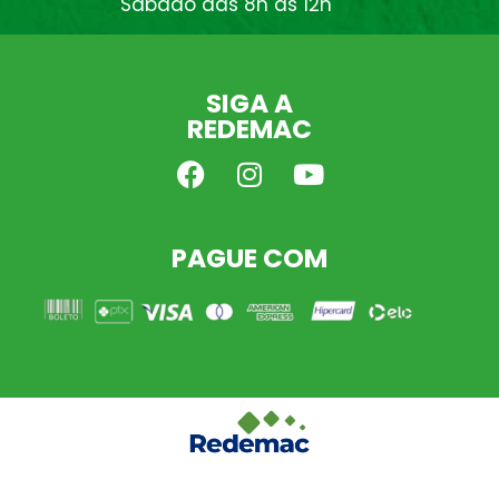
Sábado das 8h às 12h
SIGA A
REDEMAC
PAGUE COM