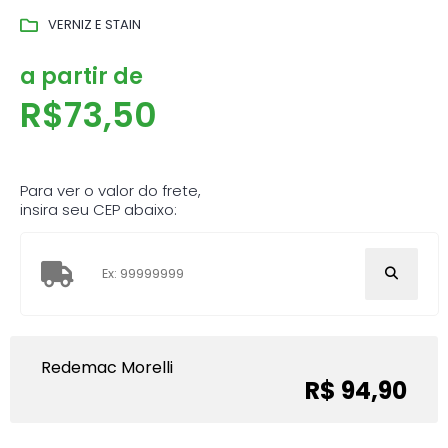
VERNIZ E STAIN
a partir de
R$
73,50
Para ver o valor do frete,
insira seu CEP abaixo:
Redemac Morelli
R$ 94,90