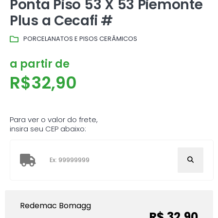
Ponta Piso 53 X 53 Piemonte
Plus a Cecafi #
PORCELANATOS E PISOS CERÂMICOS
a partir de
R$
32,90
Para ver o valor do frete,
insira seu CEP abaixo:
Redemac Bomagg
R$ 32,90