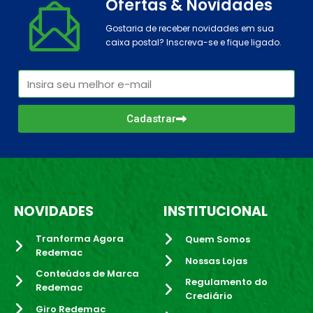
Ofertas & Novidades
Gostaria de receber novidades em sua
caixa postal? Inscreva-se e fique ligado.
Cadastrar
NOVIDADES
INSTITUCIONAL
Tranforma Agora
Quem Somos
Redemac
Nossas Lojas
Conteúdos de Marca
Regulamento do
Redemac
Crediário
Giro Redemac