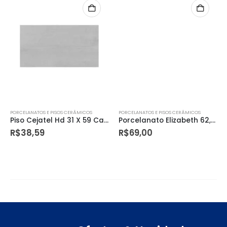
PORCELANATOS E PISOS CERÂMICOS
PORCELANATOS E PISOS CERÂMICOS
Piso Cejatel Hd 31 X 59 Carvalho
Porcelanato Elizabeth 62,5×62,5 Quartzita Gray
R$
38,59
R$
69,00