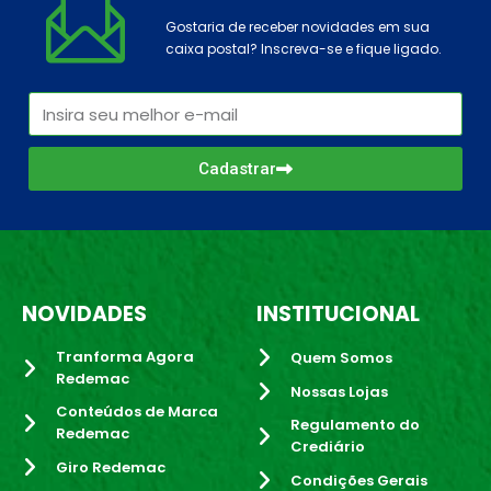
Gostaria de receber novidades em sua
caixa postal? Inscreva-se e fique ligado.
Cadastrar
NOVIDADES
INSTITUCIONAL
Tranforma Agora
Quem Somos
Redemac
Nossas Lojas
Conteúdos de Marca
Regulamento do
Redemac
Crediário
Giro Redemac
Condições Gerais