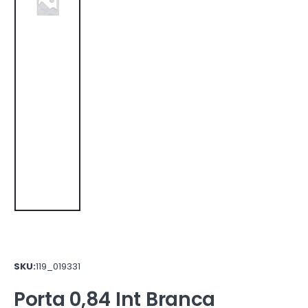
SKU:
119_019331
Porta 0,84 Int Branca