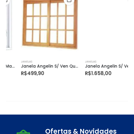
JANELAS
JANELAS
Janela Angelin S/ Ven Quadr 140×120 390 Rondosul
Janela Angelin S/ Ven Quadr 180×120 390 Rondosul
R$
499,90
R$
1.658,00
Ofertas & Novidades