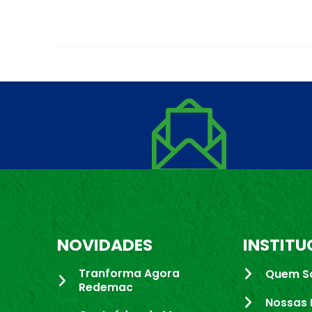
NOVIDADES
INSTITU
Tranforma Agora
Quem S
Redemac
Nossas 