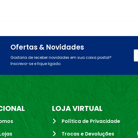
Ofertas & Novidades
Gostaria de receber novidades em sua caixa postal?
Inscreva-se e fique ligado.
CIONAL
LOJA VIRTUAL
omos
Política de Privacidade
Lojas
Trocas e Devoluções