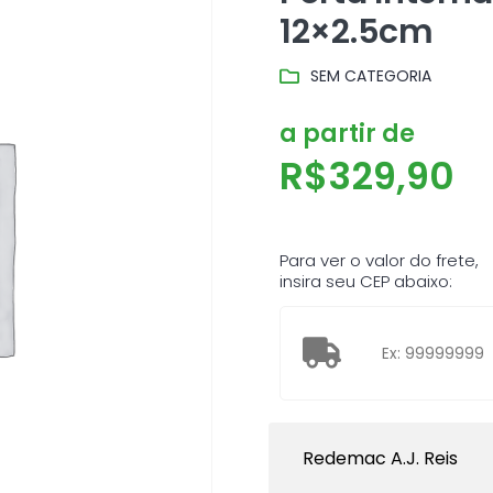
12×2.5cm
SEM CATEGORIA
a partir de
R$
329,90
Para ver o valor do frete,
insira seu CEP abaixo:
Redemac A.J. Reis