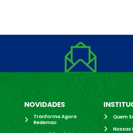
NOVIDADES
INSTITU
Tranforma Agora
Quem S
Redemac
Nossas 