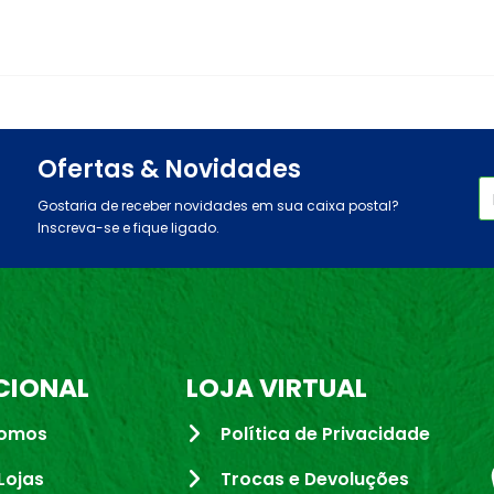
Ofertas & Novidades
Gostaria de receber novidades em sua caixa postal?
Inscreva-se e fique ligado.
CIONAL
LOJA VIRTUAL
omos
Política de Privacidade
Lojas
Trocas e Devoluções