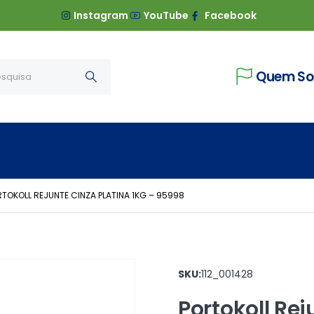
Instagram
YouTube
Facebook
Quem S
TOKOLL REJUNTE CINZA PLATINA 1KG – 95998
SKU:
112_001428
Portokoll Rej