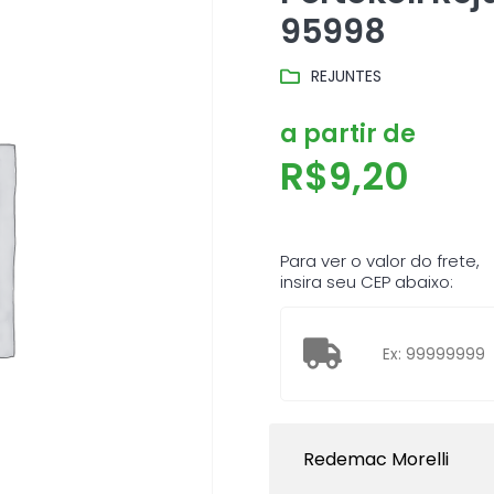
95998
REJUNTES
a partir de
R$
9,20
Para ver o valor do frete,
insira seu CEP abaixo:
Redemac Morelli