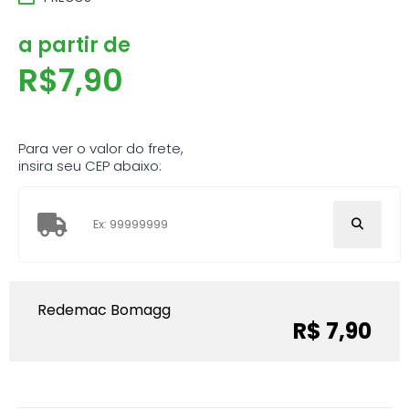
a partir de
R$
7,90
Para ver o valor do frete,
insira seu CEP abaixo:
Redemac Bomagg
R$ 7,90