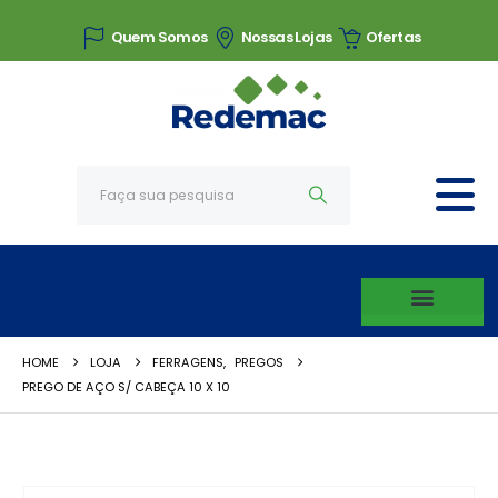
Quem Somos
Nossas Lojas
Ofertas
HOME
LOJA
FERRAGENS
,
PREGOS
PREGO DE AÇO S/ CABEÇA 10 X 10