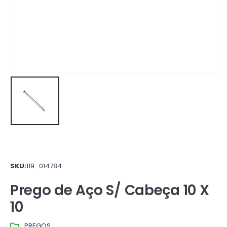
SKU:
119_014784
Prego de Aço S/ Cabeça 10 X
10
PREGOS