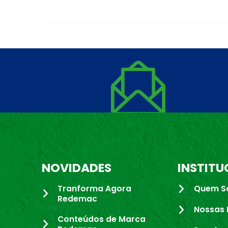
NOVIDADES
INSTITU
Tranforma Agora
Quem S
Redemac
Nossas 
Conteúdos de Marca