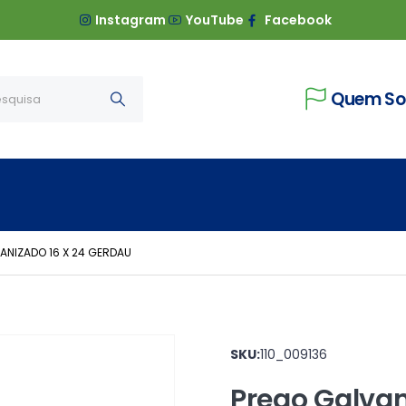
Instagram
YouTube
Facebook
Quem S
ANIZADO 16 X 24 GERDAU
SKU:
110_009136
Prego Galvan