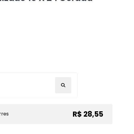
R$ 28,55
rres