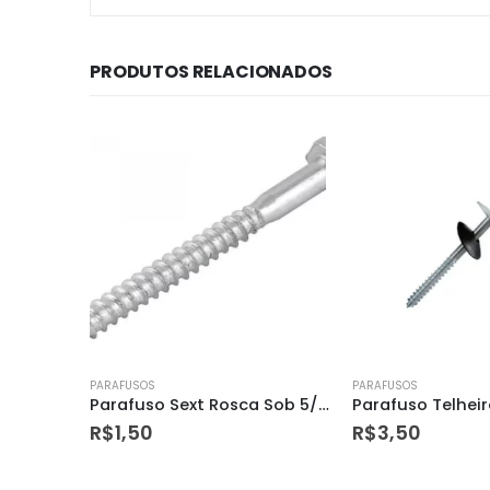
PRODUTOS RELACIONADOS
PARAFUSOS
PARAFUSOS
Parafuso Sext Rosca Sob 5/16 X 55
Parafuso Telheiro 5/16 X 20cm
R$
3,50
R$
3,00