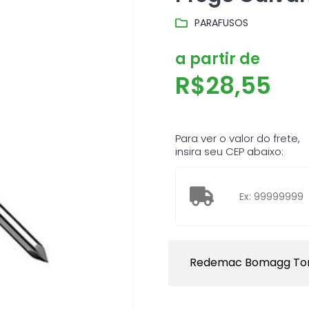
PARAFUSOS
a partir de
R$
28,55
Para ver o valor do frete,
insira seu CEP abaixo:
Redemac Bomagg To