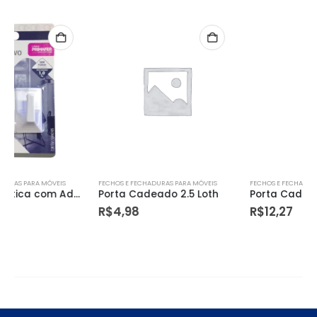
FECHOS E FECHADURAS PARA MÓVEIS
FECHOS E FECHADURAS PARA MÓVEIS
Porta Cadeado 2.5 Loth
Porta Cadeado 5 Loth Cartela – 12815
R$
4,98
R$
12,27