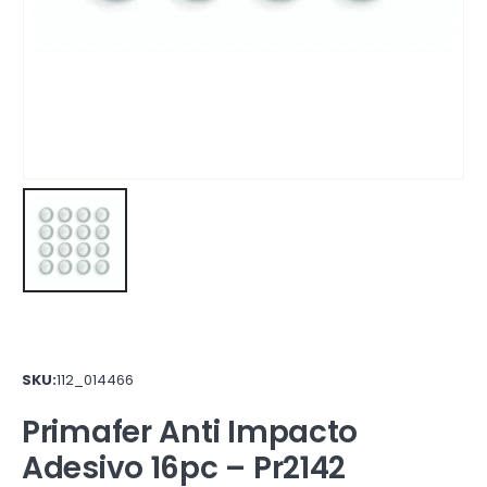
SKU:
112_014466
Primafer Anti Impacto
Adesivo 16pc – Pr2142