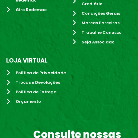
Redemac
Crediário
Giro Redemac
Condições Gerais
Marcas Parceiras
Trabalhe Conosco
Seja Associado
LOJA VIRTUAL
Política de Privacidade
Trocas e Devoluções
Política de Entrega
Orçamento
Consulte nossas