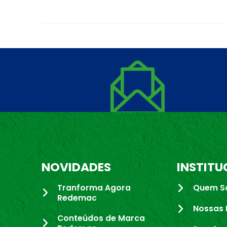
NOVIDADES
INSTITU
Tranforma Agora
Quem S
Redemac
Nossas 
Conteúdos de Marca