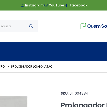
Instagram
YouTube
Facebook
Quem S
TRO
PROLONGADOR LONGO LATÃO
SKU:
101_004884
Prolongador 