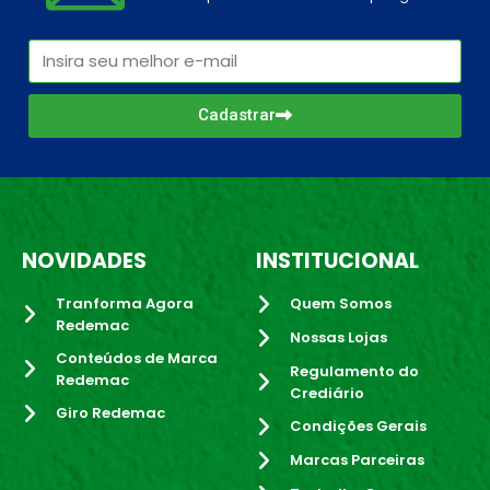
Cadastrar
NOVIDADES
INSTITUCIONAL
Tranforma Agora
Quem Somos
Redemac
Nossas Lojas
Conteúdos de Marca
Regulamento do
Redemac
Crediário
Giro Redemac
Condições Gerais
Marcas Parceiras