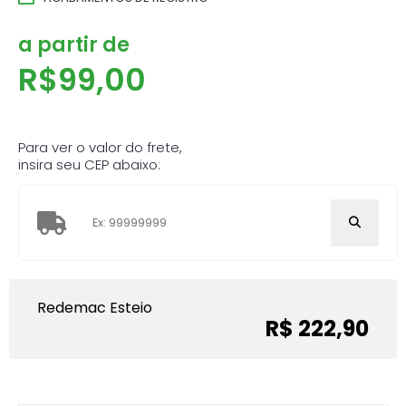
a partir de
R$
99,00
Para ver o valor do frete,
insira seu CEP abaixo:
Redemac Esteio
R$ 222,90