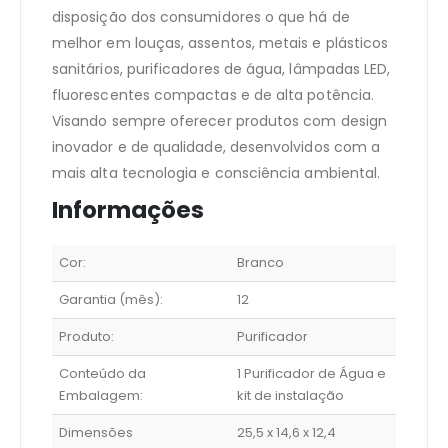
disposição dos consumidores o que há de
melhor em louças, assentos, metais e plásticos
sanitários, purificadores de água, lâmpadas LED,
fluorescentes compactas e de alta potência.
Visando sempre oferecer produtos com design
inovador e de qualidade, desenvolvidos com a
mais alta tecnologia e consciência ambiental.
Informações
Cor:
Branco
Garantia (mês):
12
Produto:
Purificador
Conteúdo da
1 Purificador de Água e
Embalagem:
kit de instalação
Dimensões
25,5 x 14,6 x 12,4