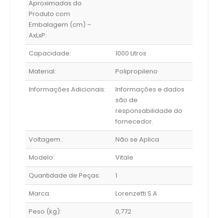
Aproximadas do
Produto com
Embalagem (cm) –
AxLxP:
Capacidade:
1000 Litros
Material:
Polipropileno
Informações Adicionais:
Informações e dados
são de
responsabilidade do
fornecedor.
Voltagem :
Não se Aplica
Modelo:
Vitale
Quantidade de Peças:
1
Marca:
Lorenzetti S.A
Peso (kg):
0,772