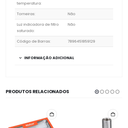
temperatura:
Torneiras:
Não
Luz indicadora de filtro
Não
saturado:
Código de Barras:
7896451859129
INFORMAÇÃO ADICIONAL
PRODUTOS RELACIONADOS