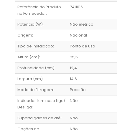
Referência do Produto
7411016
no Fornecedor:
Potência (W):
Não elétrico
Origem:
Nacional
Tipo de Instalação:
Ponto de uso
Altura (cm):
25,5
Profundidade (cm):
12,4
Largura (cm):
14,6
Modo de filtragem:
Pressão
Indicador Luminoso Liga/
Não
Desliga:
Suporta galões de até:
Não
Opções de
Não