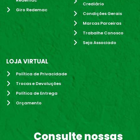
Redemac
Crediário
Giro Redemac
Condições Gerais
Marcas Parceiras
Trabalhe Conosco
Seja Associado
LOJA VIRTUAL
Política de Privacidade
Trocas e Devoluções
Política de Entrega
Orçamento
Consulte nossas