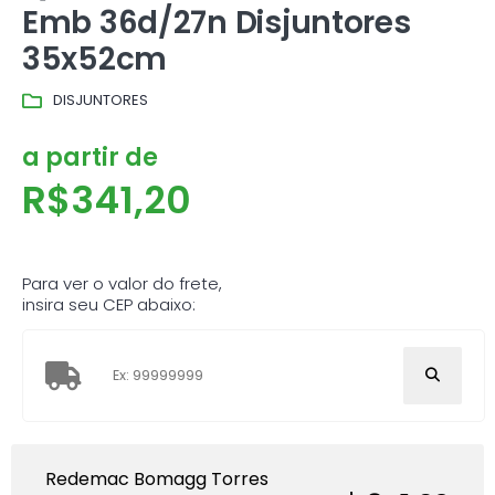
Emb 36d/27n Disjuntores
35x52cm
DISJUNTORES
a partir de
R$
341,20
Para ver o valor do frete,
insira seu CEP abaixo:
Redemac Bomagg Torres