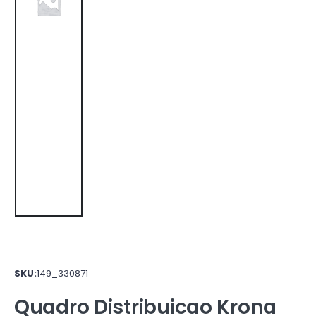
SKU:
149_330871
Quadro Distribuicao Krona