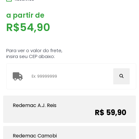
a partir de
R$
54,90
Para ver o valor do frete,
insira seu CEP abaixo:
Redemac A.J. Reis
R$ 59,90
Redemac Camobi