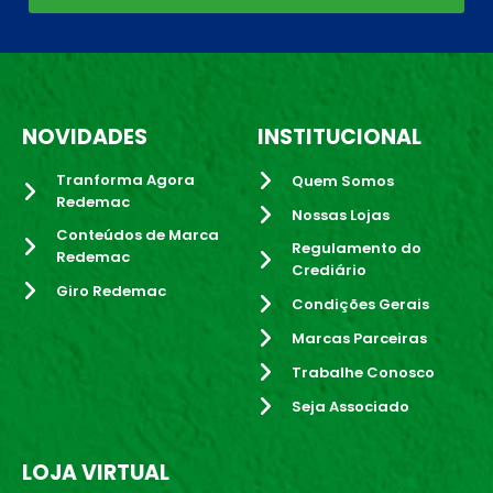
NOVIDADES
INSTITUCIONAL
Tranforma Agora
Quem Somos
Redemac
Nossas Lojas
Conteúdos de Marca
Regulamento do
Redemac
Crediário
Giro Redemac
Condições Gerais
Marcas Parceiras
Trabalhe Conosco
Seja Associado
LOJA VIRTUAL