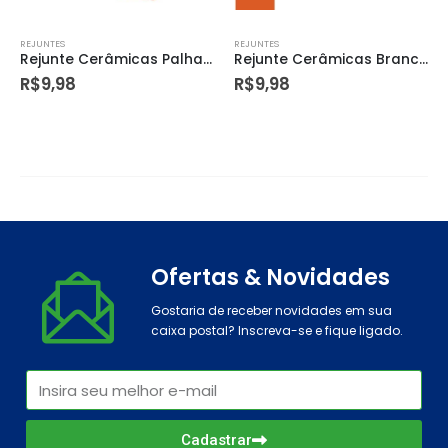
REJUNTES
REJUNTES
Rejunte Cerâmicas Palha 15kg (15 X 1kg) – Quartzolit
Rejunte Cerâmicas Branco 15kg (15 X 1kg) – Quartzolit
R$
9,98
R$
9,98
Ofertas & Novidades
Gostaria de receber novidades em sua
caixa postal? Inscreva-se e fique ligado.
Cadastrar