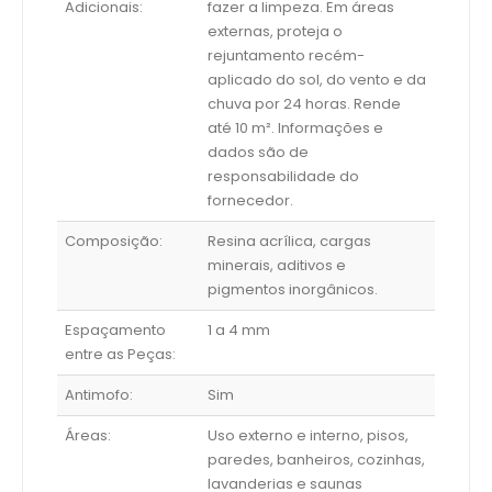
Adicionais:
fazer a limpeza. Em áreas
externas, proteja o
rejuntamento recém-
aplicado do sol, do vento e da
chuva por 24 horas. Rende
até 10 m². Informações e
dados são de
responsabilidade do
fornecedor.
Composição:
Resina acrílica, cargas
minerais, aditivos e
pigmentos inorgânicos.
Espaçamento
1 a 4 mm
entre as Peças:
Antimofo:
Sim
Áreas:
Uso externo e interno, pisos,
paredes, banheiros, cozinhas,
lavanderias e saunas