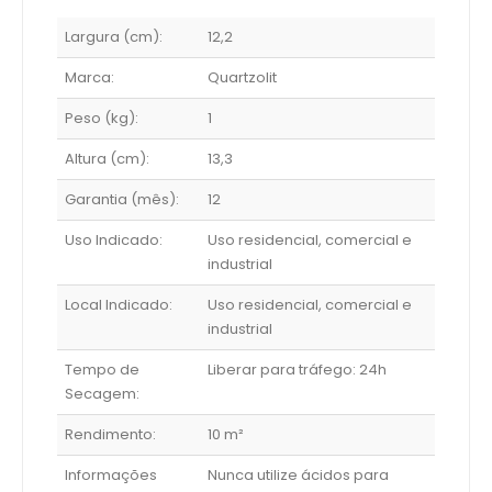
Largura (cm):
12,2
Marca:
Quartzolit
Peso (kg):
1
Altura (cm):
13,3
Garantia (mês):
12
Uso Indicado:
Uso residencial, comercial e
industrial
Local Indicado:
Uso residencial, comercial e
industrial
Tempo de
Liberar para tráfego: 24h
Secagem:
Rendimento:
10 m²
Informações
Nunca utilize ácidos para