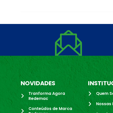
NOVIDADES
INSTITU
Tranforma Agora
Quem S
Redemac
Nossas 
Conteúdos de Marca