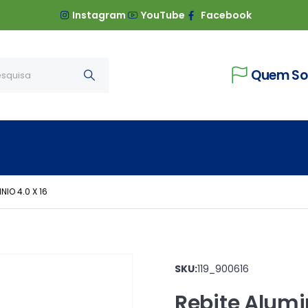
Instagram
YouTube
Facebook
Quem S
NIO 4.0 X 16
SKU:
119_900616
Rebite Alumin