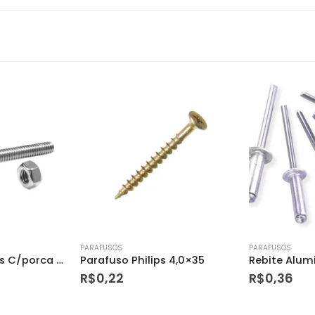
PARAFUSOS
PARAFUSOS
 4,0×35
Rebite Aluminio 4.8 X 19
R$
0,36
R$
2,80