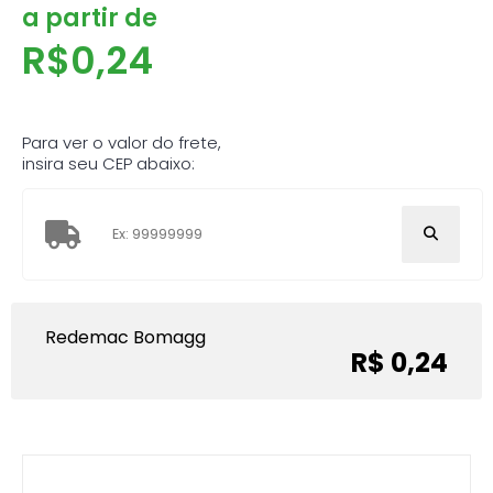
a partir de
R$
0,24
Para ver o valor do frete,
insira seu CEP abaixo:
Redemac Bomagg
R$ 0,24