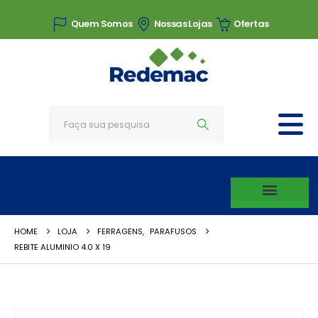
Quem Somos
Nossas Lojas
Ofertas
HOME
LOJA
FERRAGENS
,
PARAFUSOS
REBITE ALUMINIO 4.0 X 19