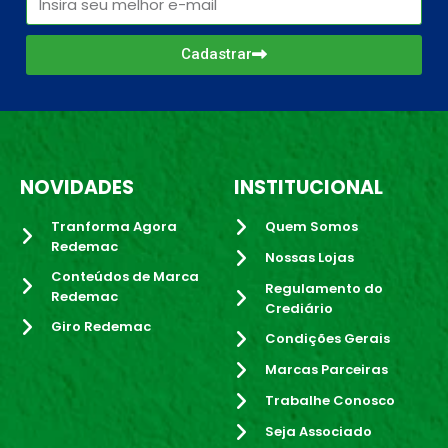
Cadastrar
NOVIDADES
INSTITUCIONAL
Tranforma Agora
Quem Somos
Redemac
Nossas Lojas
Conteúdos de Marca
Regulamento do
Redemac
Crediário
Giro Redemac
Condições Gerais
Marcas Parceiras
Trabalhe Conosco
Seja Associado