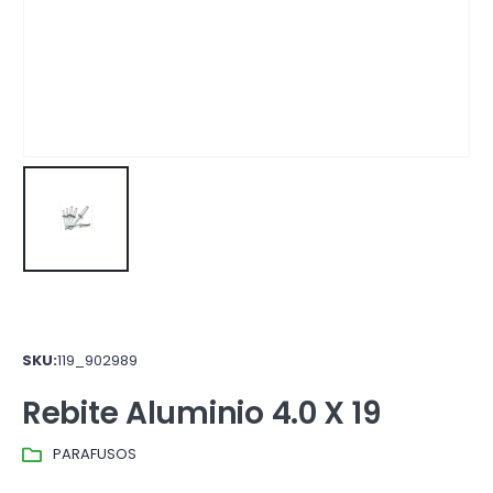
SKU:
119_902989
Rebite Aluminio 4.0 X 19
PARAFUSOS