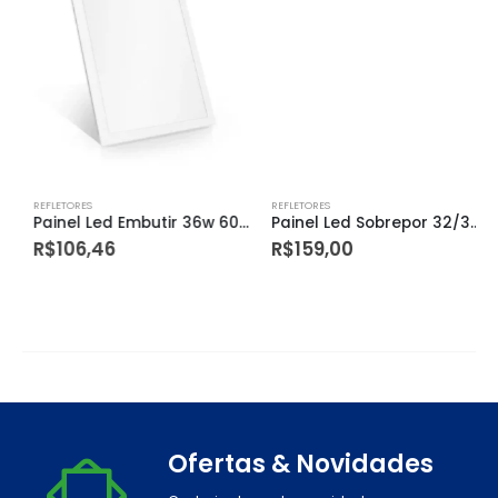
REFLETORES
REFLETORES
Painel Led Embutir 36w 6000k 40×40
Painel Led Sobrepor 32/36w 6500k 40×40
R$
106,46
R$
159,00
Ofertas & Novidades