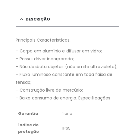
DESCRIÇÃO
Principais Características:
– Corpo em alumínio e difusor em vidro;
– Possui driver incorporado;
– Não desbota objetos (não emite ultravioleta);
– Fluxo luminoso constante em toda faixa de
tensão;
– Construção livre de mercúrio;
– Baixo consumo de energia. Especificações
Garantia
1 ano
Índice de
IP65
proteção