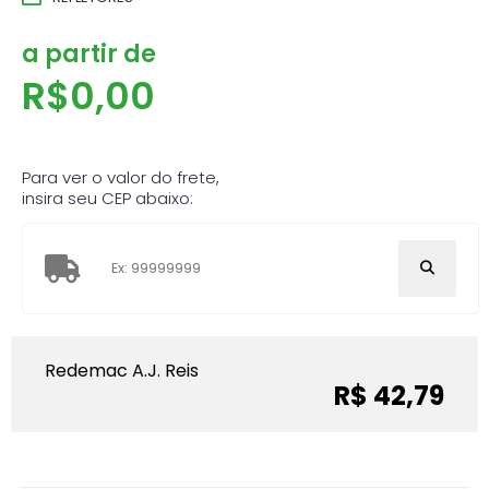
a partir de
R$
0,00
Para ver o valor do frete,
insira seu CEP abaixo:
Redemac A.J. Reis
R$ 42,79