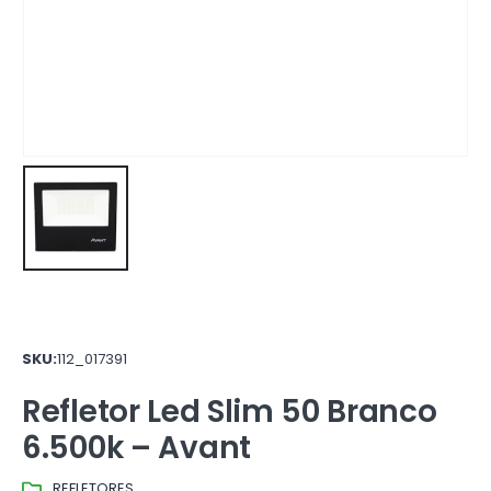
SKU:
112_017391
Refletor Led Slim 50 Branco
6.500k – Avant
REFLETORES