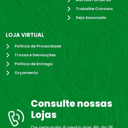
Trabalhe Conosco
Seja Associado
LOJA VIRTUAL
Política de Privacidade
Trocas e Devoluções
Política de Entrega
Orçamento
Consulte nossas
Lojas
De segunda à sexta das 8h às 18.