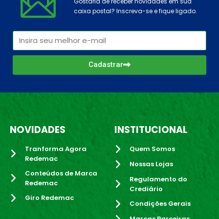
Gostaria de receber novidades em sua
caixa postal? Inscreva-se e fique ligado.
Cadastrar
NOVIDADES
INSTITUCIONAL
Tranforma Agora
Quem Somos
Redemac
Nossas Lojas
Conteúdos de Marca
Regulamento do
Redemac
Crediário
Giro Redemac
Condições Gerais
Marcas Parceiras