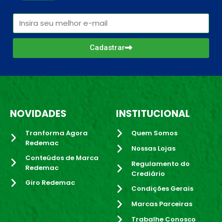
Cadastrar
NOVIDADES
INSTITUCIONAL
Tranforma Agora
Quem Somos
Redemac
Nossas Lojas
Conteúdos de Marca
Regulamento do
Redemac
Crediário
Giro Redemac
Condições Gerais
Marcas Parceiras
Trabalhe Conosco