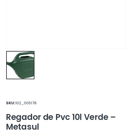
SKU:
102_005178
Regador de Pvc 10l Verde –
Metasul