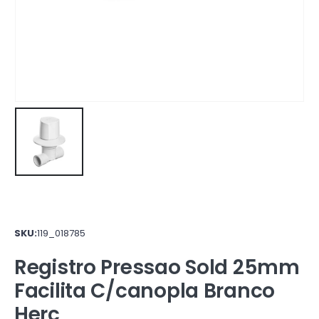
SKU:
119_018785
Registro Pressao Sold 25mm
Facilita C/canopla Branco
Herc