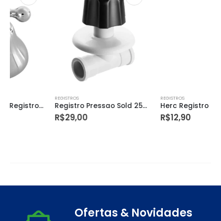
REGISTROS
REGISTROS
Registro Pressao Sold 25mm C/canopla Preta 1989 Herc
Herc Registro Esfera Soldavel 32mm
R$
29,00
R$
12,90
Ofertas & Novidades