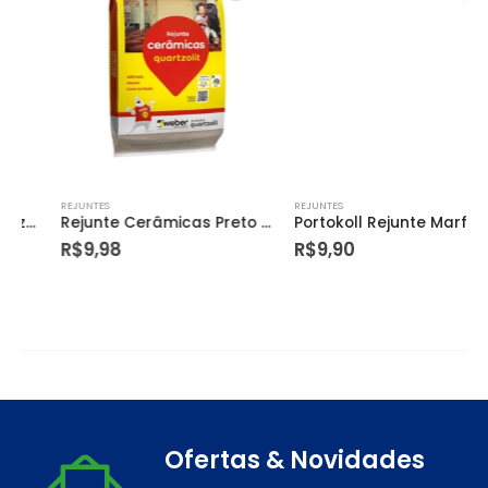
REJUNTES
REJUNTES
Rejunte Cerâmicas Preto Grafite 15kg (15 X 1kg) – Quartzolit
Portokoll Rejunte Marfim 1kg – 96000
R$
9,98
R$
9,90
Ofertas & Novidades