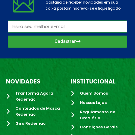
Gostaria de receber novidades em sua
caixa postal? Inscreva-se e fique ligado.
Cadastrar
NOVIDADES
INSTITUCIONAL
Tranforma Agora
Quem Somos
Redemac
Nossas Lojas
Conteúdos de Marca
Regulamento do
Redemac
Crediário
Giro Redemac
Condições Gerais