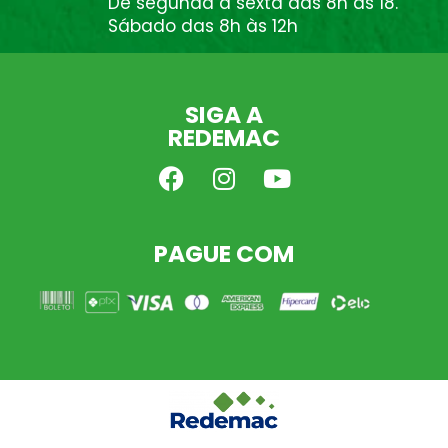
De segunda à sexta das 8h às 18.
Sábado das 8h às 12h
SIGA A
REDEMAC
PAGUE COM