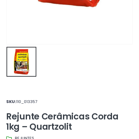
SKU:
110_013357
Rejunte Cerâmicas Corda
1kg – Quartzolit
REJUNTES