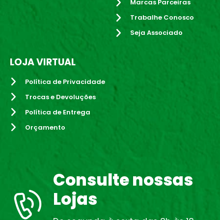
Marcas Parceiras
Trabalhe Conosco
Seja Associado
LOJA VIRTUAL
Política de Privacidade
Trocas e Devoluções
Política de Entrega
Orçamento
Consulte nossas
Lojas