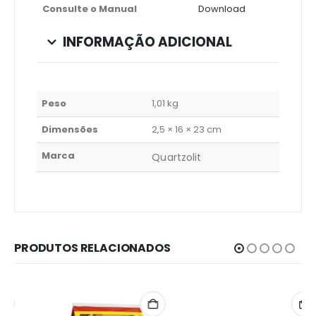
Consulte o Manual
Download
INFORMAÇÃO ADICIONAL
Peso
1,01 kg
Dimensões
2,5 × 16 × 23 cm
Marca
Quartzolit
PRODUTOS RELACIONADOS