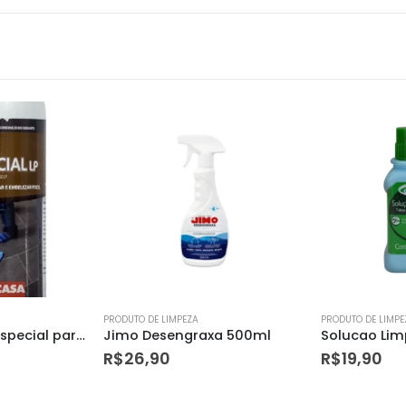
PRODUTO DE LIMPEZA
PRODUTO DE LIMPE
a 500ml
Solucao Limpadora 200ml
R$
19,90
R$
12,50