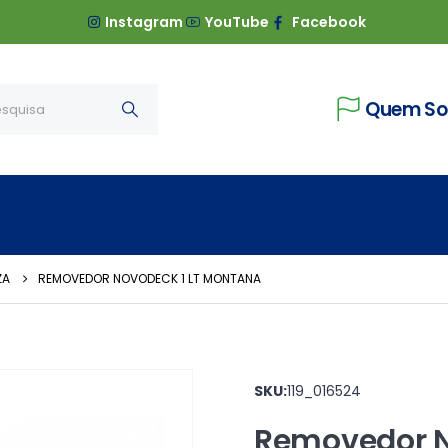
Instagram
YouTube
Facebook
Quem S
ZA
REMOVEDOR NOVODECK 1 LT MONTANA
SKU:
119_016524
Removedor N