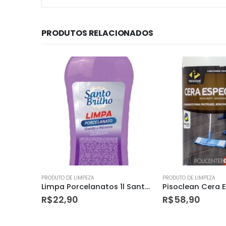
PRODUTOS RELACIONADOS
PRODUTO DE LIMPEZA
PRODUTO DE LIMPEZA
Limpa Porcelanatos 1l Santo Bilho
Pisoclean Cera Especial para Proteger 1lt
Jimo Desengrax
R$
58,90
R$
26,90