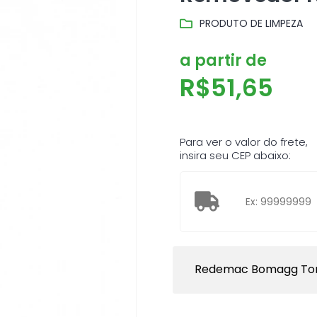
PRODUTO DE LIMPEZA
a partir de
R$
51,65
Para ver o valor do frete,
insira seu CEP abaixo:
Redemac Bomagg To