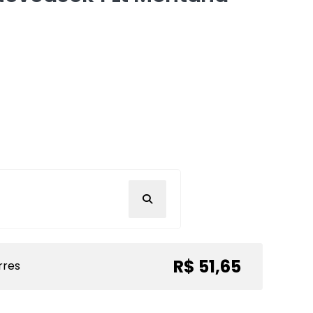
R$ 51,65
rres