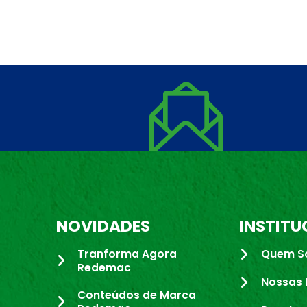
NOVIDADES
INSTITU
Tranforma Agora
Quem S
Redemac
Nossas 
Conteúdos de Marca