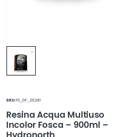
SKU:
111_DF_25281
Resina Acqua Multiuso
Incolor Fosca – 900ml –
Hydronorth