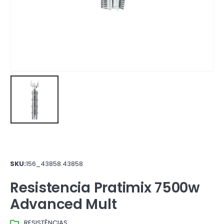
SKU:
156_43858.43858
Resistencia Pratimix 7500w
Advanced Mult
RESISTÊNCIAS