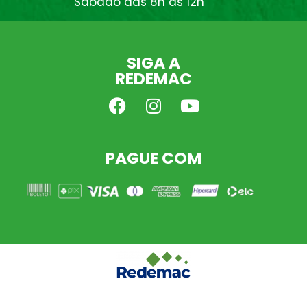
Sábado das 8h às 12h
SIGA A
REDEMAC
PAGUE COM