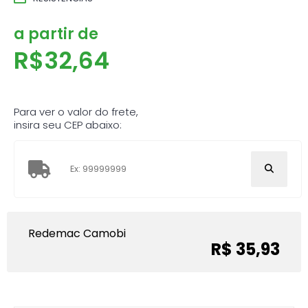
a partir de
R$
32,64
Para ver o valor do frete,
insira seu CEP abaixo:
Redemac Camobi
R$ 35,93