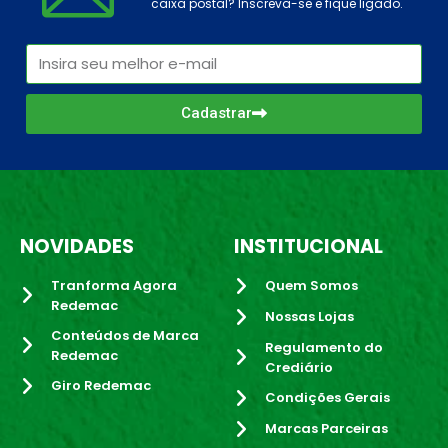
caixa postal? Inscreva-se e fique ligado.
Cadastrar
NOVIDADES
INSTITUCIONAL
Tranforma Agora
Quem Somos
Redemac
Nossas Lojas
Conteúdos de Marca
Regulamento do
Redemac
Crediário
Giro Redemac
Condições Gerais
Marcas Parceiras