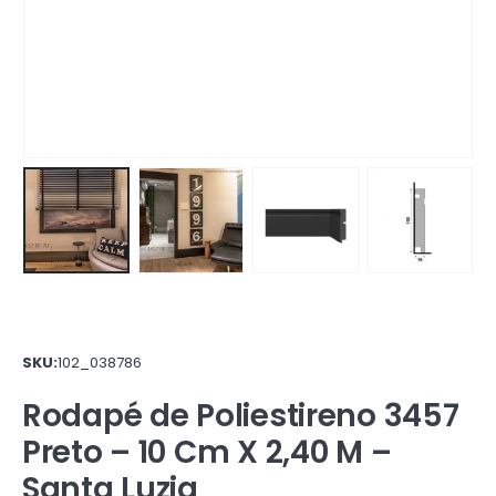
SKU:
102_038786
Rodapé de Poliestireno 3457
Preto – 10 Cm X 2,40 M –
Santa Luzia