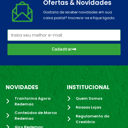
Ofertas & Novidades
Gostaria de receber novidades em sua
caixa postal? Inscreva-se e fique ligado.
Cadastrar
NOVIDADES
INSTITUCIONAL
Tranforma Agora
Quem Somos
Redemac
Nossas Lojas
Conteúdos de Marca
Regulamento do
Redemac
Crediário
Giro Redemac