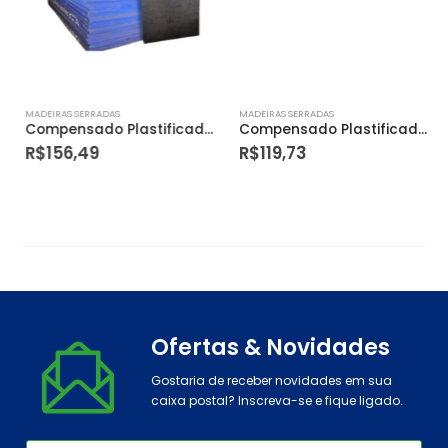
MADEIRAS SERRADAS
MADEIRAS SERRADAS
Compensado Plastificado 16mmx1,10×2,20
Compensado Plastificado 12mmx1,10×2,20
R$
156,49
R$
119,73
Ofertas & Novidades
Gostaria de receber novidades em sua
caixa postal? Inscreva-se e fique ligado.