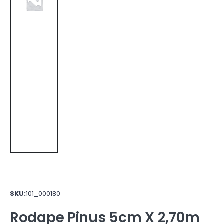
SKU:
101_000180
Rodape Pinus 5cm X 2,70m