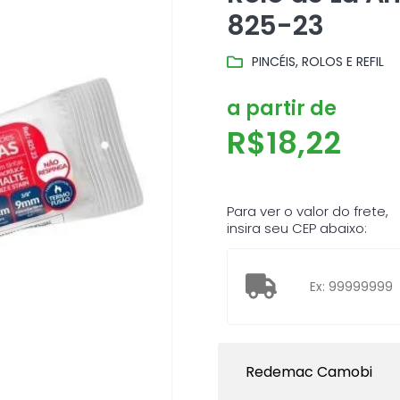
825-23
PINCÉIS, ROLOS E REFIL
a partir de
R$
18,22
Para ver o valor do frete,
insira seu CEP abaixo:
Redemac Camobi