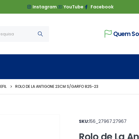
Instagram
YouTube
Facebook
Quem S
EFIL
ROLO DE LA ANTIGONE 23CM S/GARFO 825-23
SKU:
156_27967.27967
Rolo de La A