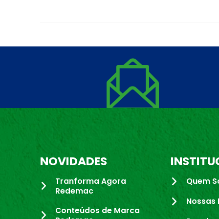
NOVIDADES
INSTITU
Tranforma Agora
Quem S
Redemac
Nossas 
Conteúdos de Marca