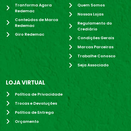
Tranforma Agora
Quem Somos
Redemac
Nossas Lojas
Conteúdos de Marca
Regulamento do
Redemac
Crediário
Giro Redemac
Condições Gerais
Marcas Parceiras
Trabalhe Conosco
Seja Associado
LOJA VIRTUAL
Política de Privacidade
Trocas e Devoluções
Política de Entrega
Orçamento