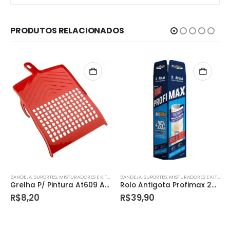
PRODUTOS RELACIONADOS
BANDEJA, SUPORTES, MISTURADORES E KITS DE PINTURA
BANDEJA, SUPORTES, MISTURADORES E KITS DE PINTURA
Rolo Antigota Profimax 23cm – Atlas
Trincha com Cerdas Brancas, Cor Laranaja, Atlas.
R$
39,90
R$
4,98