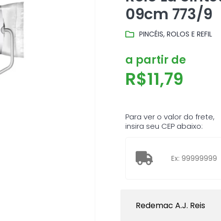
09cm 773/9
PINCÉIS, ROLOS E REFIL
a partir de
R$
11,79
Para ver o valor do frete,
insira seu CEP abaixo:
Redemac A.J. Reis