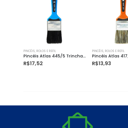
PINCÉIS, ROLOS E REFIL
PINCÉIS, ROLOS E REFIL
Pincéis Atlas 419/7 Trincha para Pintura Stain&ver 3″
Pincéis Atlas 445/5 Trincha para Pintura Esmalte 2″
R$
17,52
R$
13,93