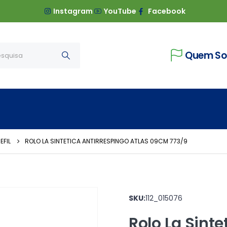
Instagram
YouTube
Facebook
Quem S
EFIL
ROLO LA SINTETICA ANTIRRESPINGO ATLAS 09CM 773/9
SKU:
112_015076
Rolo La Sinte