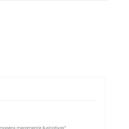
Imagens meramente ilustrativas*