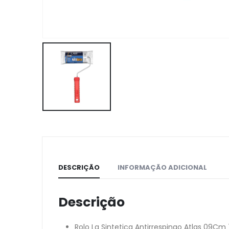
DESCRIÇÃO
INFORMAÇÃO ADICIONAL
Descrição
Rolo La Sintetica Antirrespingo Atlas 09