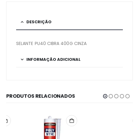
DESCRIÇÃO
SELANTE PU40 CIBRA 400G CINZA
INFORMAÇÃO ADICIONAL
PRODUTOS RELACIONADOS