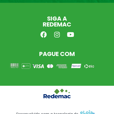
SIGA A
REDEMAC
PAGUE COM
Desenvolvido com a tecnologia do