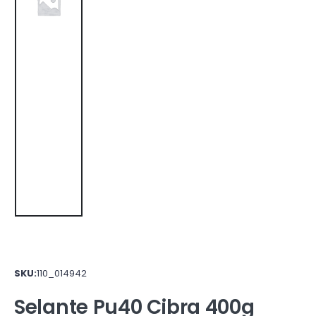
SKU:
110_014942
Selante Pu40 Cibra 400g