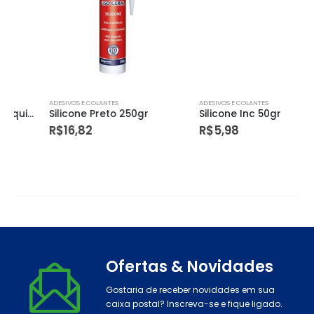
ADESIVOS E COLANTES
ADESIVOS E COLANTES
Silicone Preto 250gr
Silicone Inc 50gr
R$
16,82
R$
5,98
Ofertas & Novidades
Gostaria de receber novidades em sua
caixa postal? Inscreva-se e fique ligado.