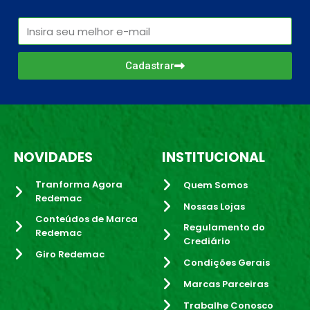
Cadastrar
NOVIDADES
INSTITUCIONAL
Tranforma Agora
Quem Somos
Redemac
Nossas Lojas
Conteúdos de Marca
Regulamento do
Redemac
Crediário
Giro Redemac
Condições Gerais
Marcas Parceiras
Trabalhe Conosco