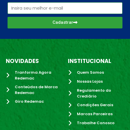
Cadastrar
NOVIDADES
INSTITUCIONAL
Tranforma Agora
Quem Somos
Redemac
Nossas Lojas
Conteúdos de Marca
Regulamento do
Redemac
Crediário
Giro Redemac
Condições Gerais
Marcas Parceiras
Trabalhe Conosco