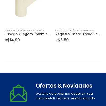
CANOS E CONEXÕES PARA ÁGUA FRIA
CANOS E CONEXÕES PARA ÁGUA FRIA
Juncao Y Esgoto 75mm Amanco
Registro Esfera Krona Soldavel 32mm
R$
14,90
R$
6,59
Ofertas & Novidades
Gostaria de receber novidades em sua
caixa postal? Inscreva-se e fique ligado.