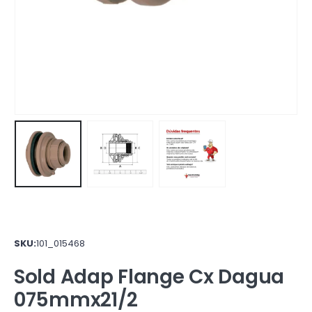
SKU:
101_015468
Sold Adap Flange Cx Dagua
075mmx21/2