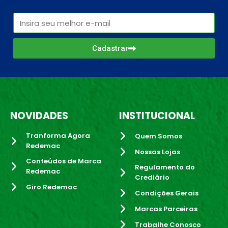
Cadastrar
NOVIDADES
INSTITUCIONAL
Tranforma Agora
Quem Somos
Redemac
Nossas Lojas
Conteúdos de Marca
Regulamento do
Redemac
Crediário
Giro Redemac
Condições Gerais
Marcas Parceiras
Trabalhe Conosco