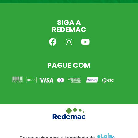
SIGA A
REDEMAC
PAGUE COM
Desenvolvido com a tecnologia do