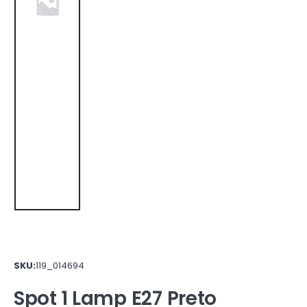
SKU:
119_014694
Spot 1 Lamp E27 Preto