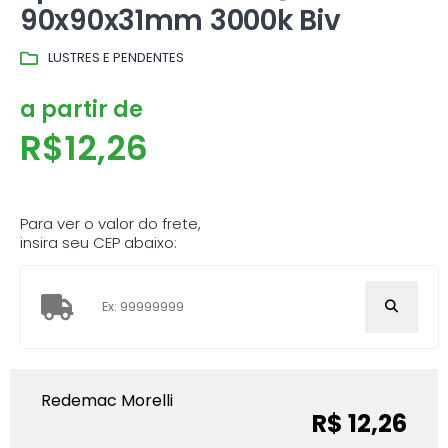
90x90x31mm 3000k Biv
LUSTRES E PENDENTES
a partir de
R$
12,26
Para ver o valor do frete,
insira seu CEP abaixo:
Redemac Morelli
R$ 12,26