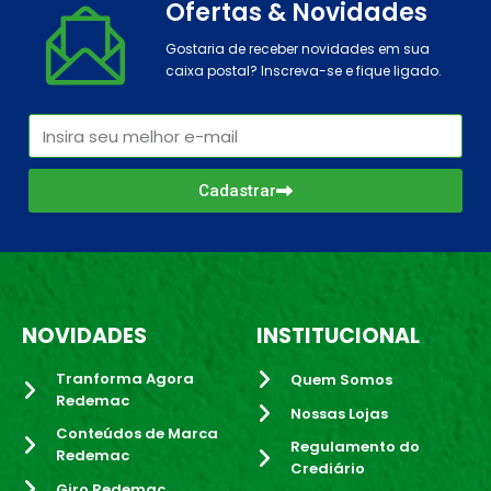
Ofertas & Novidades
Gostaria de receber novidades em sua
caixa postal? Inscreva-se e fique ligado.
Cadastrar
NOVIDADES
INSTITUCIONAL
Tranforma Agora
Quem Somos
Redemac
Nossas Lojas
Conteúdos de Marca
Regulamento do
Redemac
Crediário
Giro Redemac