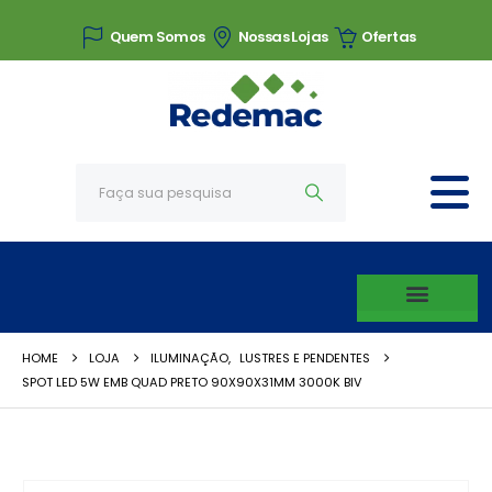
Quem Somos
Nossas Lojas
Ofertas
HOME
LOJA
ILUMINAÇÃO
,
LUSTRES E PENDENTES
SPOT LED 5W EMB QUAD PRETO 90X90X31MM 3000K BIV