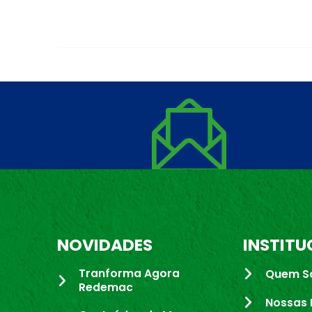
NOVIDADES
INSTITU
Tranforma Agora
Quem S
Redemac
Nossas 