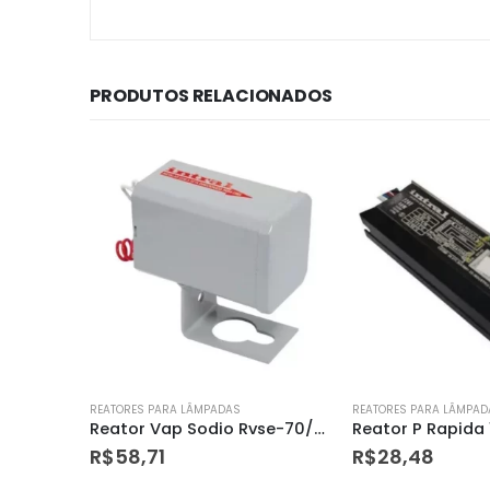
PRODUTOS RELACIONADOS
REATORES PARA LÂMPADAS
REATORES PARA LÂMPAD
Reator Vap Sodio Rvse-70/62 Afp
Reator P Rapida 1×40 Intral
R$
28,48
R$
58,66