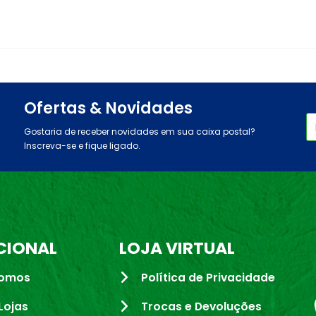
Ofertas & Novidades
Gostaria de receber novidades em sua caixa postal?
Inscreva-se e fique ligado.
CIONAL
LOJA VIRTUAL
omos
Política de Privacidade
Lojas
Trocas e Devoluções