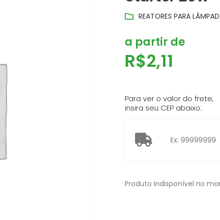
REATORES PARA LÂMPAD
a partir de
R$
2,11
Para ver o valor do frete,
insira seu CEP abaixo:
Produto indisponível no m