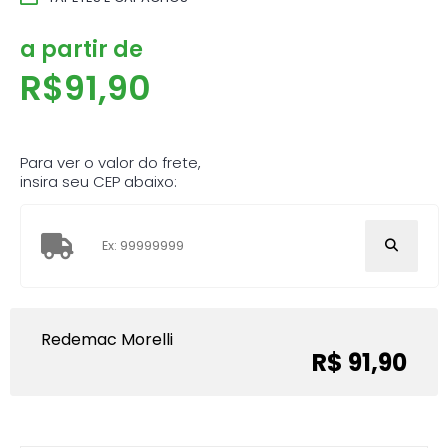
a partir de
R$
91,90
Para ver o valor do frete,
insira seu CEP abaixo:
Redemac Morelli
R$ 91,90