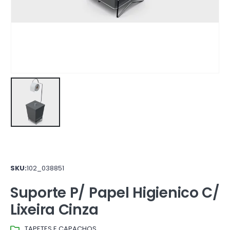
SKU:
102_038851
Suporte P/ Papel Higienico C/
Lixeira Cinza
TAPETES E CAPACHOS