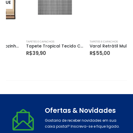
TAPETES E CAPACHOS
TAPETES E CAPACHOS
Tapete Tropical Tecido Cinza 0,43 Kapazi
Varal Retrátil Multiangular Sublime 1 Corda
R$
39,90
R$
55,00
Ofertas & Novidades
Gostaria de receber novidades em sua
caixa postal? Inscreva-se e fique ligado.