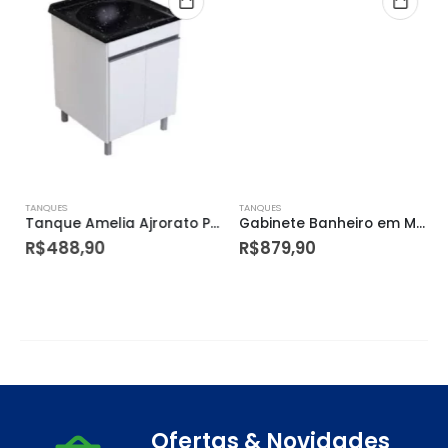
TANQUES
TANQUES
Tanque Amelia Ajrorato Preto
Gabinete Banheiro em Mdf com Cuba 80cm Mgm Milano Cinza
R$
488,90
R$
879,90
Ofertas & Novidades