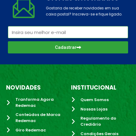
Gostaria de receber novidades em sua
caixa postal? Inscreva-se e fique ligado.
Cadastrar
NOVIDADES
INSTITUCIONAL
Tranforma Agora
Quem Somos
Redemac
Nossas Lojas
Conteúdos de Marca
Regulamento do
Redemac
Crediário
Giro Redemac
Condições Gerais