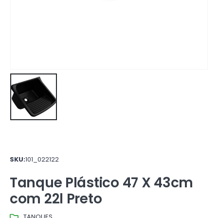
SKU:
101_022122
Tanque Plástico 47 X 43cm
com 22l Preto
TANQUES