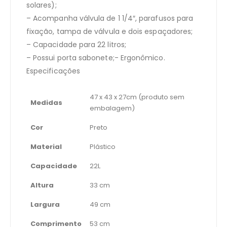
solares);
– Acompanha válvula de 1 1/4″, parafusos para
fixação, tampa de válvula e dois espaçadores;
– Capacidade para 22 litros;
– Possui porta sabonete;- Ergonômico.
Especificações
47 x 43 x 27cm (produto sem
Medidas
embalagem)
Cor
Preto
Material
Plástico
Capacidade
22L
Altura
33 cm
Largura
49 cm
Comprimento
53 cm