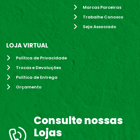
Marcas Parceiras
Trabalhe Conosco
Seja Associado
LOJA VIRTUAL
Política de Privacidade
Trocas e Devoluções
Política de Entrega
Orçamento
Consulte nossas
Lojas