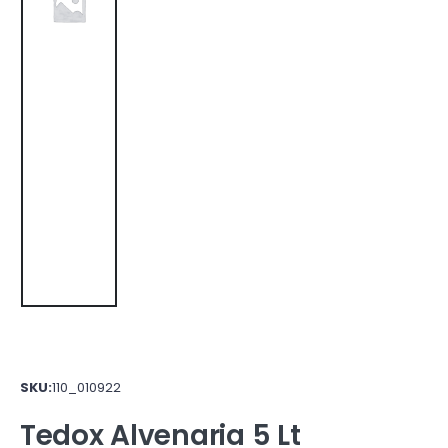
SKU:
110_010922
Tedox Alvenaria 5 Lt