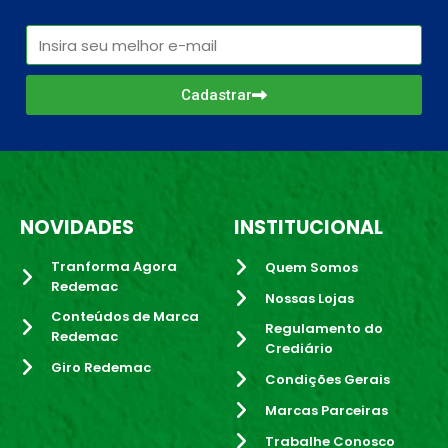
Cadastrar
NOVIDADES
INSTITUCIONAL
Tranforma Agora
Quem Somos
Redemac
Nossas Lojas
Conteúdos de Marca
Regulamento do
Redemac
Crediário
Giro Redemac
Condições Gerais
Marcas Parceiras
Trabalhe Conosco