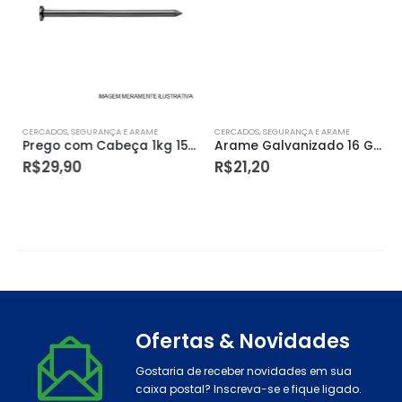
CERCADOS, SEGURANÇA E ARAME
CERCADOS, SEGURANÇA E ARAME
Prego com Cabeça 1kg 15 Jp X 15 Lpp – Gerdau
Arame Galvanizado 16 Gerdau
R$
29,90
R$
21,20
Ofertas & Novidades
Gostaria de receber novidades em sua
caixa postal? Inscreva-se e fique ligado.