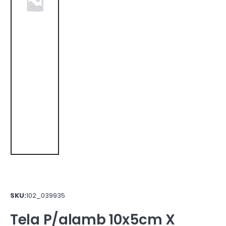
SKU:
102_039935
Tela P/alamb 10x5cm X