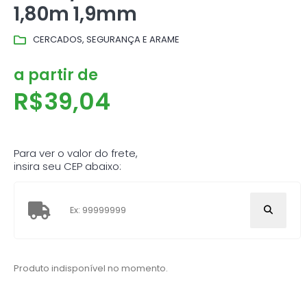
1,80m 1,9mm
CERCADOS, SEGURANÇA E ARAME
a partir de
R$
39,04
Para ver o valor do frete,
insira seu CEP abaixo:
Produto indisponível no momento.