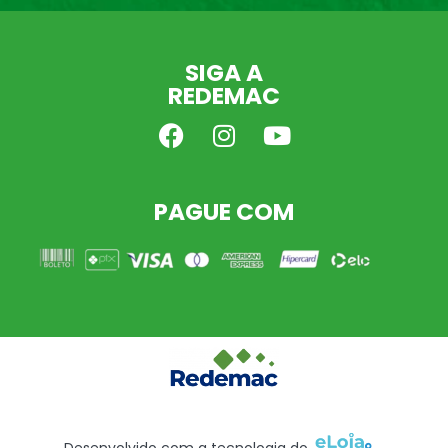
SIGA A
REDEMAC
PAGUE COM
Desenvolvido com a tecnologia do